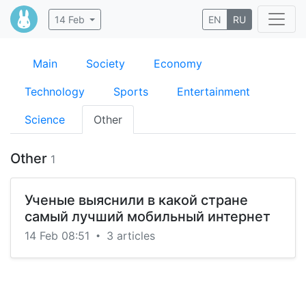
14 Feb
EN
RU
Main
Society
Economy
Technology
Sports
Entertainment
Science
Other
Other
1
Ученые выяснили в какой стране
самый лучший мобильный интернет
14 Feb 08:51
3 articles
•