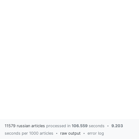
11579 russian articles
processed in
106.559
seconds
9.203
•
seconds per 1000 articles
raw output
error log
•
•